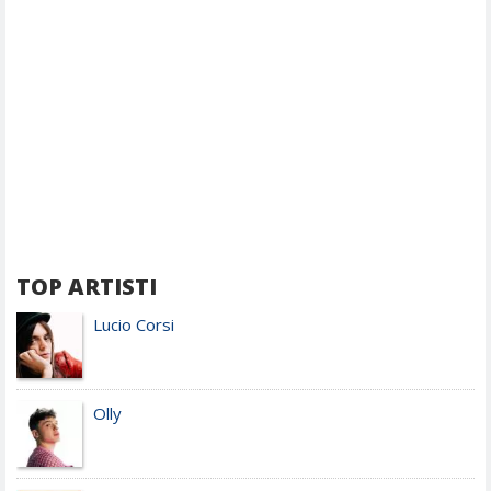
TOP ARTISTI
Lucio Corsi
Olly