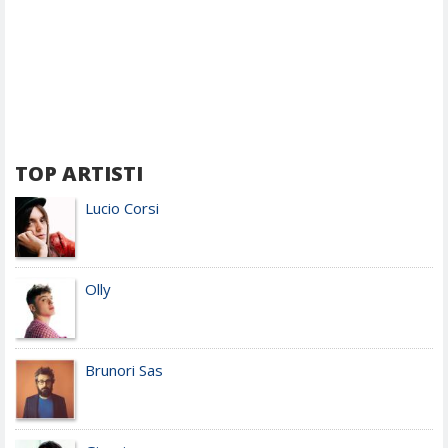
TOP ARTISTI
Lucio Corsi
Olly
Brunori Sas