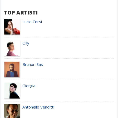
TOP ARTISTI
Lucio Corsi
Olly
Brunori Sas
Giorgia
Antonello Venditti