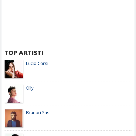
TOP ARTISTI
Lucio Corsi
Olly
Brunori Sas