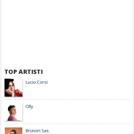
TOP ARTISTI
Lucio Corsi
Olly
Brunori Sas