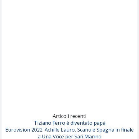
Willie Peyote
Cryogen
(Muse)
Nothing But Thieves
Per Sempre Si
(Sal da Vinci)
Pinguini Tattici Nucleari
Canzone Estiva
(Annalisa Scarrone)
Rose Villain
Comuni Immortali
(Achille Lauro)
Marracash
So Easy (To Fall In Love)
(Olivia Dean)
Articoli recenti
Tiziano Ferro è diventato papà
Eurovision 2022: Achille Lauro, Scanu e Spagna in finale
Serenamente
a Una Voce per San Marino