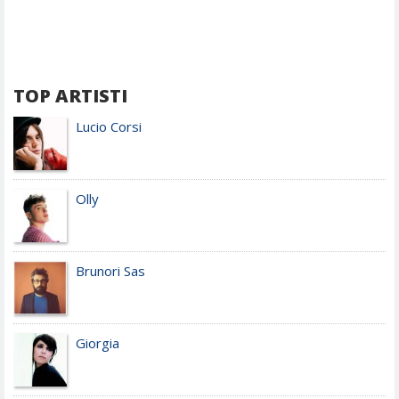
TOP ARTISTI
Lucio Corsi
Olly
Brunori Sas
Giorgia