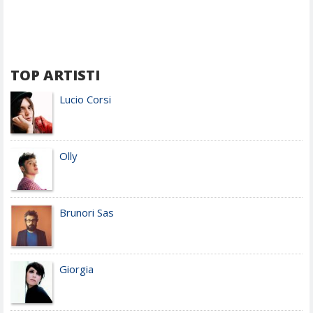
TOP ARTISTI
Lucio Corsi
Olly
Brunori Sas
Giorgia