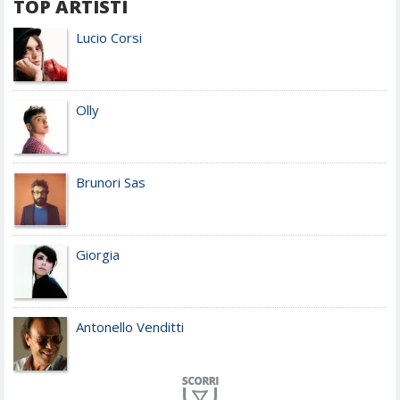
TOP ARTISTI
Lucio Corsi
Olly
Brunori Sas
Giorgia
Antonello Venditti
Planet Funk